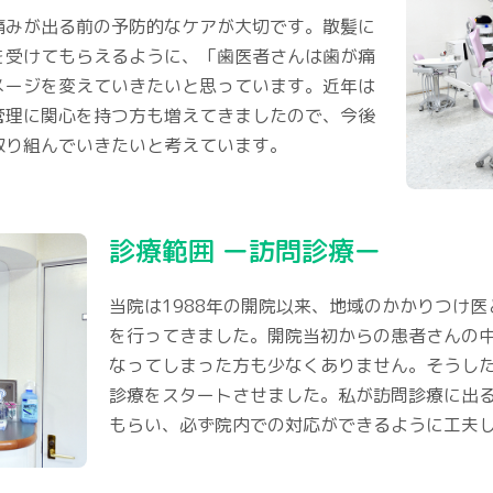
痛みが出る前の予防的なケアが大切です。散髪に
を受けてもらえるように、「歯医者さんは歯が痛
メージを変えていきたいと思っています。近年は
管理に関心を持つ方も増えてきましたので、今後
取り組んでいきたいと考えています。
診療範囲 ー訪問診療ー
当院は1988年の開院以来、地域のかかりつけ医
を行ってきました。開院当初からの患者さんの
なってしまった方も少なくありません。そうし
診療をスタートさせました。私が訪問診療に出
もらい、必ず院内での対応ができるように工夫