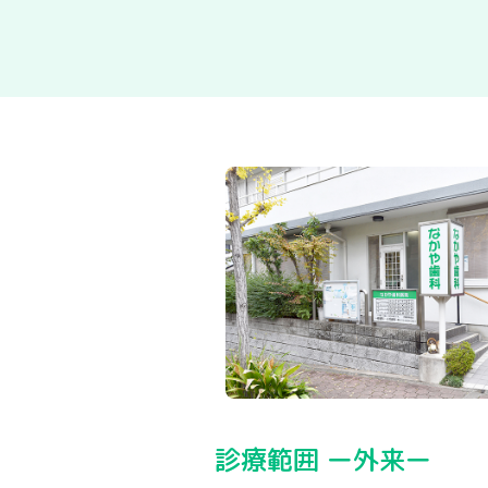
診療範囲 ー外来ー