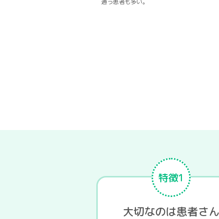
通う患者も多い。
特徴1
大切なのは患者さ