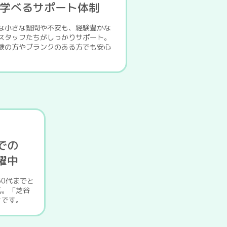
学べるサポート体制
な小さな疑問や不安も、経験豊かな
スタッフたちがしっかりサポート。
験の方やブランクのある方でも安心
。
での
躍中
50代までと
気。「芝谷
々です。