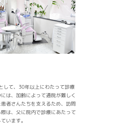
として、30年以上にわたって診療
中には、加齢によって通院が難しく
た患者さんたちを支えるため、訪問
る際は、父に院内で診療にあたって
しています。