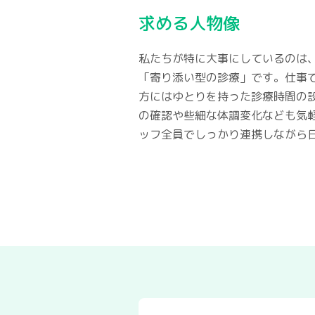
求める人物像
私たちが特に大事にしているのは
「寄り添い型の診療」です。仕事
方にはゆとりを持った診療時間の
の確認や些細な体調変化なども気
ッフ全員でしっかり連携しながら